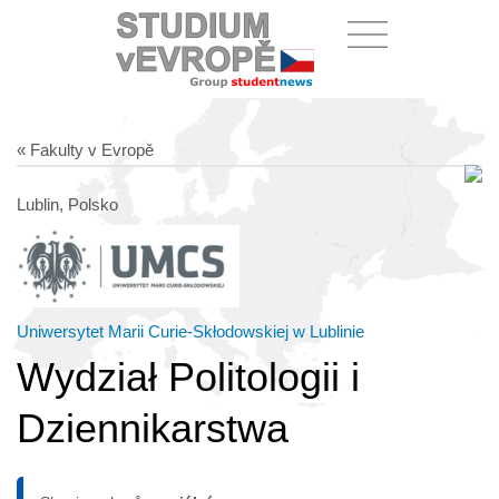
« Fakulty v Evropě
Lublin, Polsko
Uniwersytet Marii Curie-Skłodowskiej w Lublinie
Wydział Politologii i
Dziennikarstwa