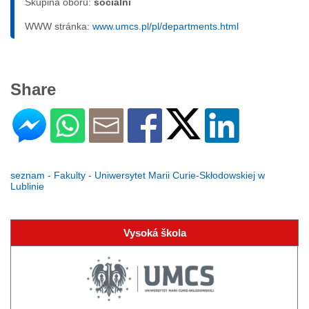
Skupina oborů:
sociální
WWW stránka:
www.umcs.pl/pl/departments.html
Share
seznam - Fakulty - Uniwersytet Marii Curie-Skłodowskiej w
Lublinie
Vysoká škola