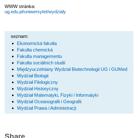
WWW stránka:
ug.edu.pl/uniwersytet/wydzialy
seznam:
Ekonomická fakulta
Fakulta chemická
Fakulta managementu
Fakulta sociálních studií
Międzyuczelniany Wydział Biotechnologii UG i GUMed
Wydział Biologii
Wydział Filologiczny
Wydział Historyczny
Wydział Matematyki, Fizyki i Informatyki
Wydział Oceanografii i Geografii
Wydział Prawa i Administracji
Share