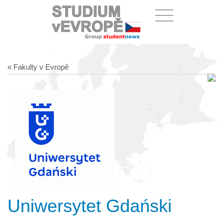
« Fakulty v Evropě
Uniwersytet Gdański