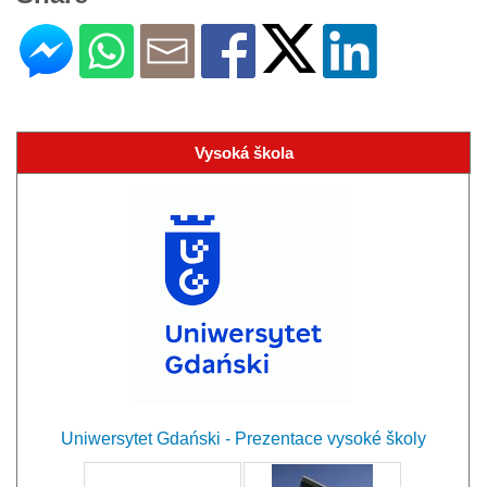
Vysoká škola
Uniwersytet Gdański - Prezentace vysoké školy