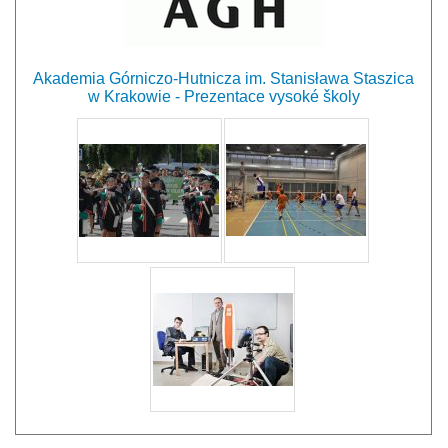
Akademia Górniczo-Hutnicza im. Stanisława Staszica
w Krakowie - Prezentace vysoké školy