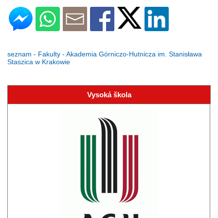
seznam - Fakulty - Akademia Górniczo-Hutnicza im. Stanisława
Staszica w Krakowie
Vysoká škola