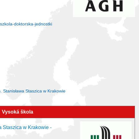
szkola-doktorska-jednostki
. Stanisława Staszica w Krakowie
Vysoká škola
 Staszica w Krakowie -