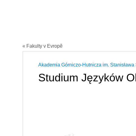
« Fakulty v Evropě
Akademia Górniczo-Hutnicza im. Stanisława
Studium Języków O