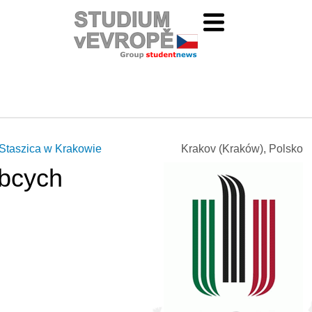
 Staszica w Krakowie
Krakov (Kraków), Polsko
bcych