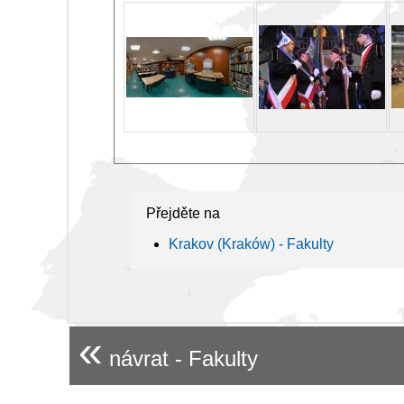
Přejděte na
Krakov (Kraków) - Fakulty
«
návrat - Fakulty