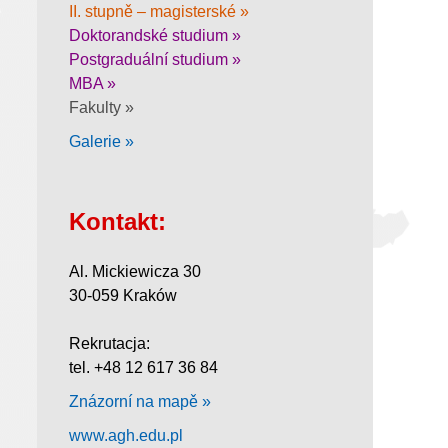
II. stupně – magisterské »
Doktorandské studium »
Postgraduální studium »
MBA »
Fakulty »
Galerie »
Kontakt:
Al. Mickiewicza 30
30-059 Kraków
Rekrutacja:
tel. +48 12 617 36 84
Znázorní na mapě »
www.agh.edu.pl