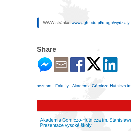
WWW stránka:
www.agh.edu.pl/o-agh/wydzialy-
Share
seznam - Fakulty - Akademia Górniczo-Hutnicza im
Akademia Górniczo-Hutnicza im. Stanisława
Prezentace vysoké školy