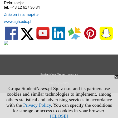
Rekrutacja:
tel. +48 12 617 36 84
Znázorní na mapě »
www.agh.edu.pl
StudentNews Group - about us
Privacy Policy
Grupa StudentNews.pl Sp. z o.o. and its partners use
cookies and similar technologies to implement, among
others statistical and advertising services in accordance
with the
Privacy Policy
. You can specify the conditions
for storage or access to cookies in your browser.
[CLOSE]