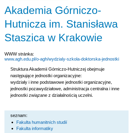
Akademia Górniczo-
Hutnicza im. Stanisława
Staszica w Krakowie
WWW stránka:
www.agh.edu.pl/o-agh/wydzialy-szkola-doktorska-jednostki
Struktura Akademii Górniczo-Hutniczej obejmuje
następujące jednostki organizacyjne:
wydziały i inne podstawowe jednostki organizacyjne,
jednostki pozawydziałowe, administracja centralna i inne
jednostki związane z działalnością uczelni.
seznam:
Fakulta humanitních studií
Fakulta informatiky