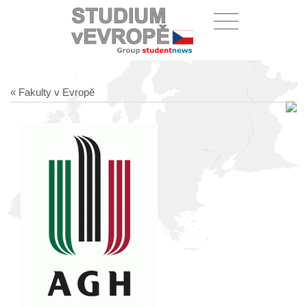
« Fakulty v Evropě