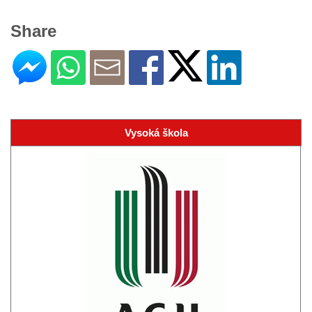
Share
Vysoká škola