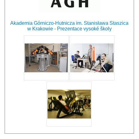
Akademia Górniczo-Hutnicza im. Stanisława Staszica
w Krakowie - Prezentace vysoké školy