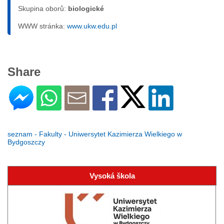
Skupina oborů:
biologické
WWW stránka:
www.ukw.edu.pl
Share
seznam - Fakulty - Uniwersytet Kazimierza Wielkiego w
Bydgoszczy
Vysoká škola