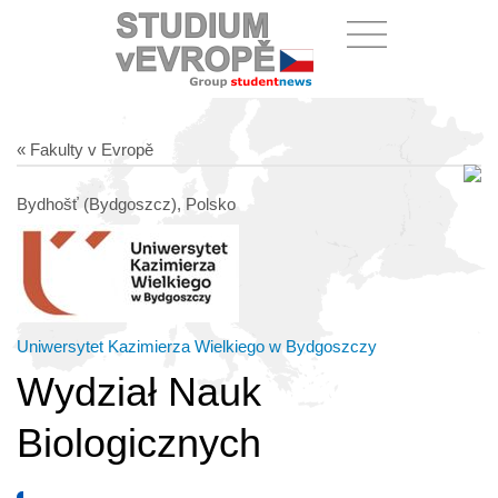
« Fakulty v Evropě
Bydhošť (Bydgoszcz), Polsko
Uniwersytet Kazimierza Wielkiego w Bydgoszczy
Wydział Nauk
Biologicznych