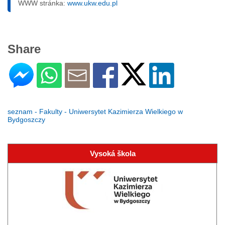
WWW stránka:
www.ukw.edu.pl
Share
seznam - Fakulty - Uniwersytet Kazimierza Wielkiego w
Bydgoszczy
Vysoká škola