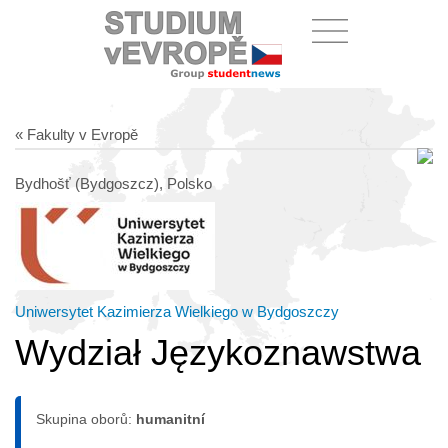
« Fakulty v Evropě
Bydhošť (Bydgoszcz), Polsko
Uniwersytet Kazimierza Wielkiego w Bydgoszczy
Wydział Językoznawstwa
Skupina oborů:
humanitní