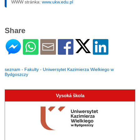
WWW stránka:
www.ukw.edu.pl
Share
seznam - Fakulty - Uniwersytet Kazimierza Wielkiego w
Bydgoszczy
Vysoká škola