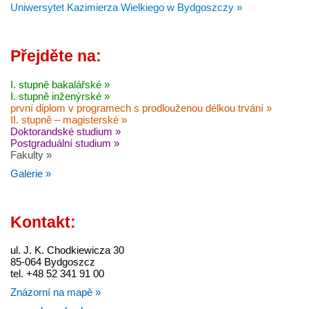
Uniwersytet Kazimierza Wielkiego w Bydgoszczy »
Přejděte na:
I. stupně bakalářské »
I. stupně inženýrské »
první diplom v programech s prodlouženou délkou trvání »
II. stupně – magisterské »
Doktorandské studium »
Postgraduální studium »
Fakulty »
Galerie »
Kontakt:
ul. J. K. Chodkiewicza 30
85-064 Bydgoszcz
tel. +48 52 341 91 00
Znázorní na mapě »