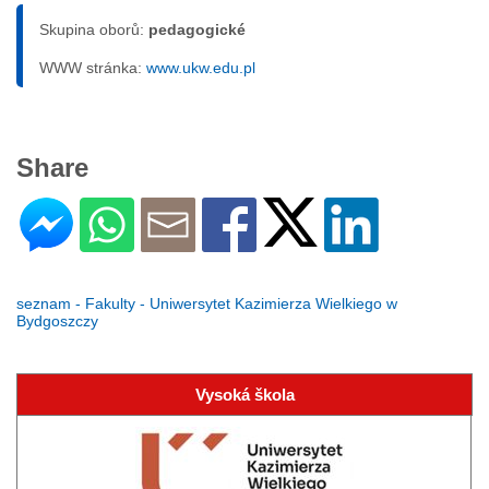
Skupina oborů:
pedagogické
WWW stránka:
www.ukw.edu.pl
Share
seznam - Fakulty - Uniwersytet Kazimierza Wielkiego w
Bydgoszczy
Vysoká škola