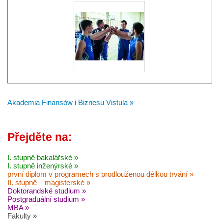
Akademia Finansów i Biznesu Vistula »
Přejděte na:
I. stupně bakalářské »
I. stupně inženýrské »
první diplom v programech s prodlouženou délkou trvání »
II. stupně – magisterské »
Doktorandské studium »
Postgraduální studium »
MBA »
Fakulty »