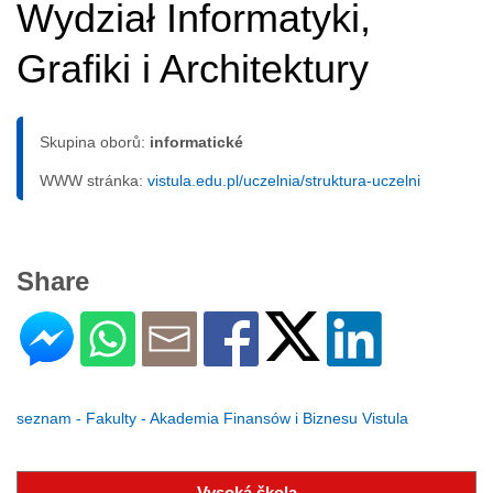
Wydział Informatyki,
Grafiki i Architektury
Skupina oborů:
informatické
WWW stránka:
vistula.edu.pl/uczelnia/struktura-uczelni
Share
seznam - Fakulty - Akademia Finansów i Biznesu Vistula
Vysoká škola