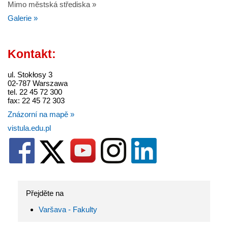
Mimo městská střediska »
Galerie »
Kontakt:
ul. Stokłosy 3
02-787 Warszawa
tel. 22 45 72 300
fax: 22 45 72 303
Znázorní na mapě »
vistula.edu.pl
Přejděte na
Varšava - Fakulty