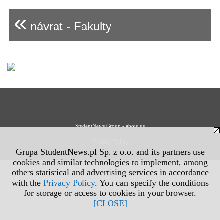
«
návrat - Fakulty
StudentNews Group - about us
Privacy Policy
Grupa StudentNews.pl Sp. z o.o. and its partners use
cookies and similar technologies to implement, among
others statistical and advertising services in accordance
with the
Privacy Policy
. You can specify the conditions
for storage or access to cookies in your browser.
[CLOSE]