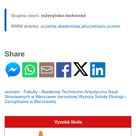
Skupina oborů:
inženýrsko-technické
WWW stránka:
uczelnia.akademiata.pl/uczelnia/o-uczelni
Share
seznam - Fakulty - Akademia Techniczno-Artystyczna Nauk
Stosowanych w Warszawie (wcześniej Wyższa Szkoła Ekologii i
Zarządzania w Warszawie)
Vysoká škola