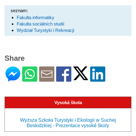
seznam:
Fakulta informatiky
Fakulta sociálních studií
Wydział Turystyki i Rekreacji
Share
Vysoká škola
Wyższa Szkoła Turystyki i Ekologii w Suchej
Beskidzkiej - Prezentace vysoké školy