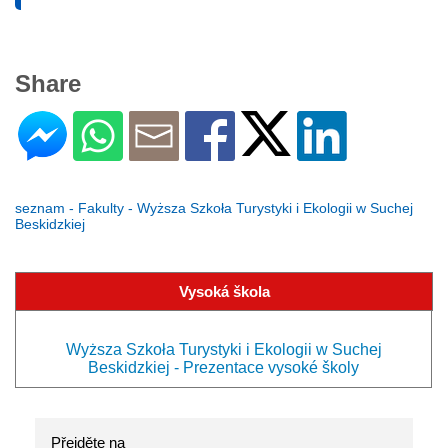
Share
seznam - Fakulty - Wyższa Szkoła Turystyki i Ekologii w Suchej
Beskidzkiej
Vysoká škola
Wyższa Szkoła Turystyki i Ekologii w Suchej
Beskidzkiej - Prezentace vysoké školy
Přejděte na