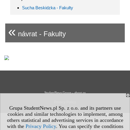
Sucha Beskidzka - Fakulty
«
návrat - Fakulty
StudentNews Group - about us
Privacy Policy
Grupa StudentNews.pl Sp. z o.o. and its partners use
cookies and similar technologies to implement, among
others statistical and advertising services in accordance
with the
Privacy Policy
. You can specify the conditions