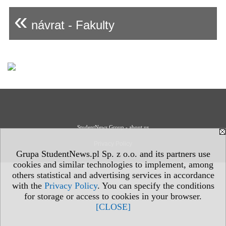
«
návrat - Fakulty
StudentNews Group - about us
Privacy Policy
Grupa StudentNews.pl Sp. z o.o. and its partners use
cookies and similar technologies to implement, among
others statistical and advertising services in accordance
with the
Privacy Policy
. You can specify the conditions
for storage or access to cookies in your browser.
[CLOSE]