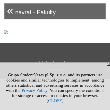
«
návrat - Fakulty
StudentNews Group - about us
Privacy Policy
Grupa StudentNews.pl Sp. z o.o. and its partners use
cookies and similar technologies to implement, among
others statistical and advertising services in accordance
with the
Privacy Policy
. You can specify the conditions
for storage or access to cookies in your browser.
[CLOSE]