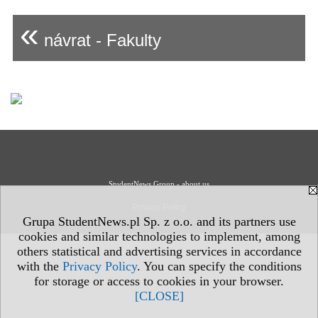
«
návrat - Fakulty
StudentNews Group - about us
Privacy Policy
Grupa StudentNews.pl Sp. z o.o. and its partners use
cookies and similar technologies to implement, among
others statistical and advertising services in accordance
with the
Privacy Policy
. You can specify the conditions
for storage or access to cookies in your browser.
[CLOSE]