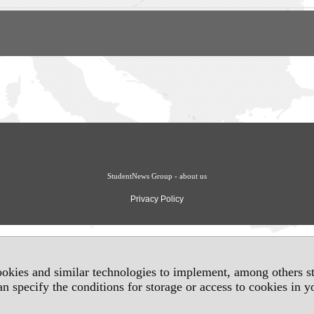
StudentNews Group - about us
Privacy Policy
okies and similar technologies to implement, among others sta
an specify the conditions for storage or access to cookies in 