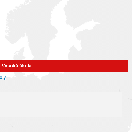
Vysoká škola
oly