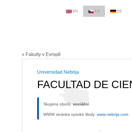
EN
CS
DE
« Fakulty v Evropě
Universidad Nebrija
FACULTAD DE CIE
Skupina oborů:
sociální
WWW stránka vysoké školy:
www.nebrija.com