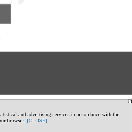
tistical and advertising services in accordance with the
your browser.
[CLOSE]