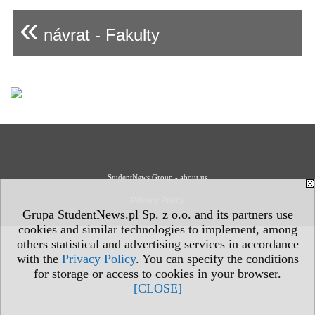
«
návrat - Fakulty
StudentNews Group - about us
Privacy Policy
Grupa StudentNews.pl Sp. z o.o. and its partners use
cookies and similar technologies to implement, among
others statistical and advertising services in accordance
with the
Privacy Policy
. You can specify the conditions
for storage or access to cookies in your browser.
[CLOSE]