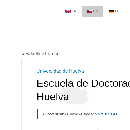
EN
CS
DE
« Fakulty v Evropě
Universidad de Huelva
Escuela de Doctorad
Huelva
WWW stránka vysoké školy:
www.uhu.es