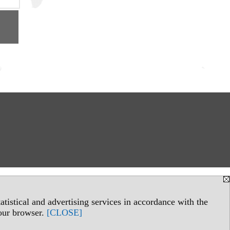
tistical and advertising services in accordance with the
your browser.
[CLOSE]