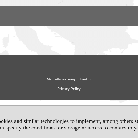
StudentNews Group - about us
Privacy Policy
okies and similar technologies to implement, among others sta
an specify the conditions for storage or access to cookies in 