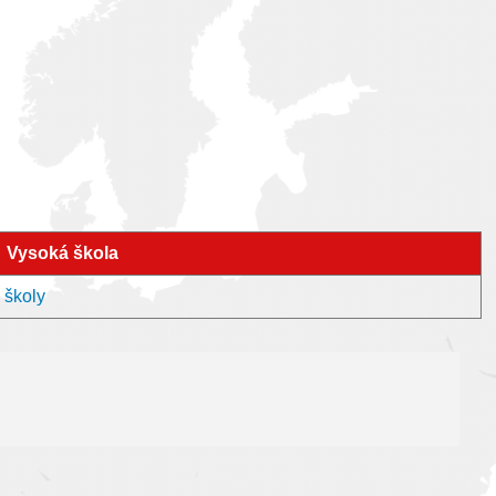
Vysoká škola
 školy