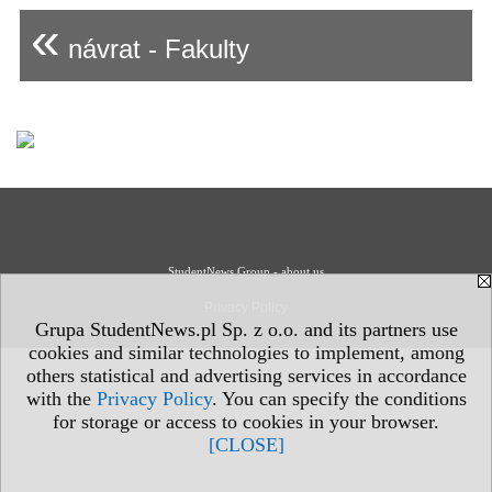
«
návrat - Fakulty
StudentNews Group - about us
Privacy Policy
Grupa StudentNews.pl Sp. z o.o. and its partners use
cookies and similar technologies to implement, among
others statistical and advertising services in accordance
with the
Privacy Policy
. You can specify the conditions
for storage or access to cookies in your browser.
[CLOSE]