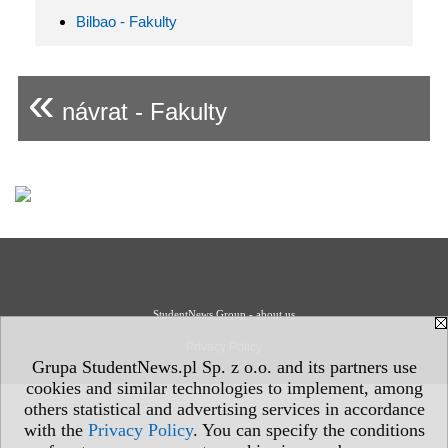
Bilbao - Fakulty
«
návrat - Fakulty
StudentNews Group - about us
Privacy Policy
Grupa StudentNews.pl Sp. z o.o. and its partners use
cookies and similar technologies to implement, among
others statistical and advertising services in accordance
with the
Privacy Policy
. You can specify the conditions