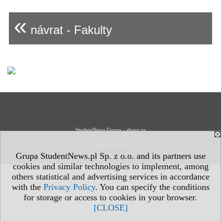
«
návrat - Fakulty
StudentNews Group - about us
Privacy Policy
Grupa StudentNews.pl Sp. z o.o. and its partners use
cookies and similar technologies to implement, among
others statistical and advertising services in accordance
with the
Privacy Policy
. You can specify the conditions
for storage or access to cookies in your browser.
[CLOSE]