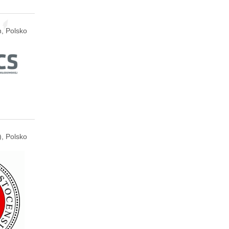
n, Polsko
), Polsko