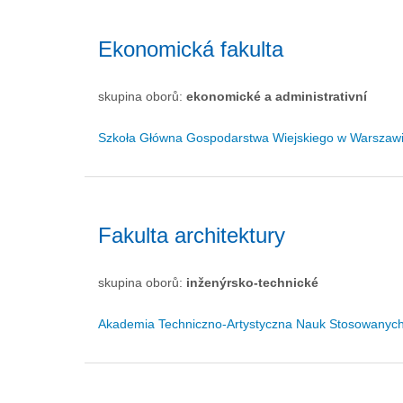
Ekonomická fakulta
skupina oborů:
ekonomické a administrativní
Szkoła Główna Gospodarstwa Wiejskiego w Warszaw
Fakulta architektury
skupina oborů:
inženýrsko-technické
Akademia Techniczno-Artystyczna Nauk Stosowanych 