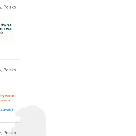
, Polsko
, Polsko
szawie)
, Polsko