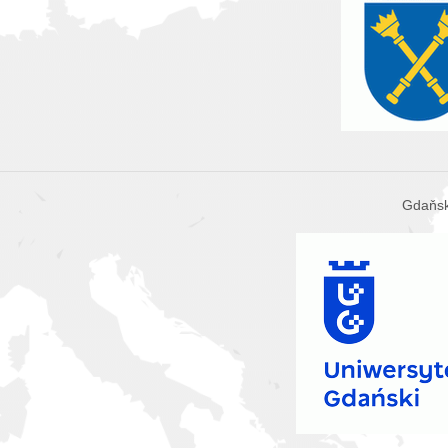
Gdaňsk