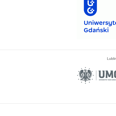
Lubli