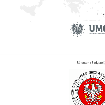
Lubli
Bělostok (Białystok