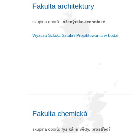
Fakulta architektury
skupina oborů:
inženýrsko-technické
Wyższa Szkoła Sztuki i Projektowania w Łodzi
Fakulta chemická
skupina oborů:
fyzikální vědy, prostředí