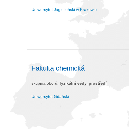
Uniwersytet Jagielloński w Krakowie
Fakulta chemická
skupina oborů:
fyzikální vědy, prostředí
Uniwersytet Gdański