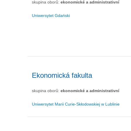
skupina oborů:
ekonomické a administrativní
Uniwersytet Gdański
Ekonomická fakulta
skupina oborů:
ekonomické a administrativní
Uniwersytet Marii Curie-Skłodowskiej w Lublinie